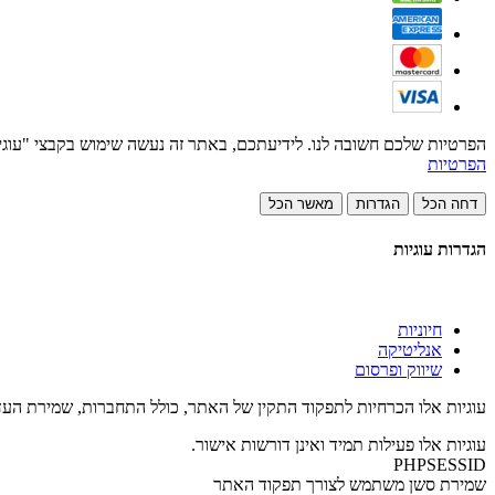
הפרטיות שלכם חשובה לנו. לידיעתכם, באתר זה נעשה שימוש בקבצי "עוגיות" (cookies) וכלים דומים במטרה לשפר את חווית הגלישה, לספק תוכן מותאם אישית ולבצע ניתוחים סטטיסטיים. למידע נוסף 
הפרטיות
דחה הכל
הגדרות
מאשר הכל
הגדרות עוגיות
חיוניות
אנליטיקה
שיווק ופרסום
עוגיות אלו הכרחיות לתפקוד התקין של האתר, כולל התחברות, שמירת העדפ
עוגיות אלו פעילות תמיד ואינן דורשות אישור.
PHPSESSID
שמירת סשן משתמש לצורך תפקוד האתר