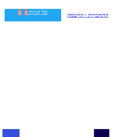
סל קניות
0
0
התחברות \ הרשמה