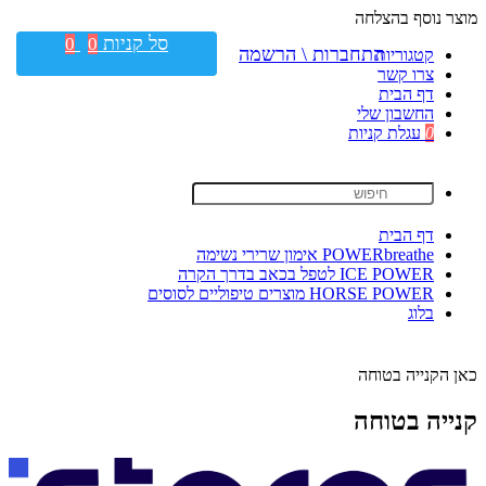
מוצר נוסף בהצלחה
סל קניות
0
0
התחברות \ הרשמה
קטגוריות
צרו קשר
דף הבית
החשבון שלי
0
עגלת קניות
דף הבית
POWERbreathe אימון שרירי נשימה
ICE POWER לטפל בכאב בדרך הקרה
HORSE POWER מוצרים טיפוליים לסוסים
בלוג
כאן הקנייה בטוחה
קנייה בטוחה