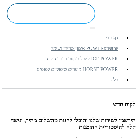
דף הבית
POWERbreathe אימון שרירי נשימה
ICE POWER לטפל בכאב בדרך הקרה
HORSE POWER מוצרים טיפוליים לסוסים
בלוג
לקוח חדש
הירשמו לשירות שלנו ותוכלו להנות מתשלום מהיר, וגישה
קלה להיסטוריית ההזמנות