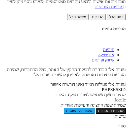
תוכן מותאם אישית ולבצע ניתוחים סטטיסטיים. למידע נוסף ניתן לעיין
ב
מדיניות הפרטיות
דחה הכל
הגדרות
מאשר הכל
הגדרות עוגיות
חיוניות
אנליטיקה
שיווק ופרסום
עוגיות אלו הכרחיות לתפקוד התקין של האתר, כולל התחברות, שמירת
העדפות בסיסיות ואבטחה. לא ניתן להשבית עוגיות אלו.
עוגיות אלו פעילות תמיד ואינן דורשות אישור.
PHPSESSID
שמירת סשן משתמש לצורך תפקוד האתר
locale
שמירת שפת התצוגה והעדפות אזוריות
שמירת ההגדרות
אישור כל העוגיות
נגישות
סגור