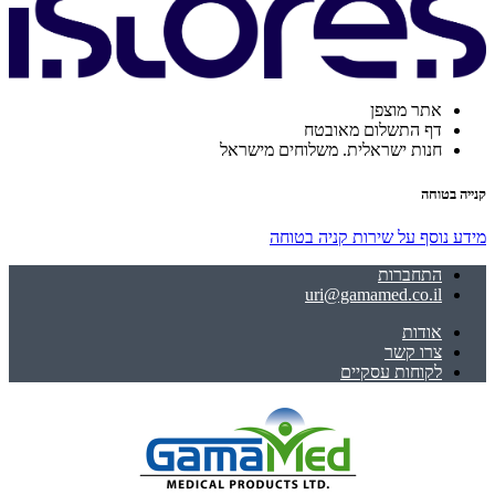
אתר מוצפן
דף התשלום מאובטח
חנות ישראלית. משלוחים מישראל
קנייה בטוחה
מידע נוסף על שירות קניה בטוחה
התחברות
uri@gamamed.co.il
אודות
צרו קשר
לקוחות עסקיים