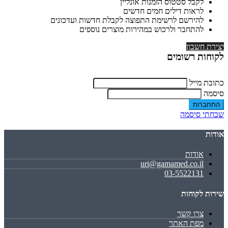
לקבל סטטוס הזמנות אונליין
לראות דילים חמים חדשים
להירשם לרשימת התפוצה לקבלת חדשות ועדכונים
להתחבר ולרכוש במהירות מוצרים נוספים
יצירת חשבון
לקוחות רשומים
כתובת מייל
סיסמה
שכחתי סיסמה
אודות
אודות
uri@gamamed.co.il
03-5522131
שירות לקוחות
צרו קשר
מפת האתר