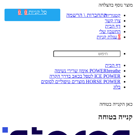
מוצר נוסף בהצלחה
סל קניות
0
0
התחברות \ הרשמה
קטגוריות
צרו קשר
דף הבית
החשבון שלי
0
עגלת קניות
דף הבית
POWERbreathe אימון שרירי נשימה
ICE POWER לטפל בכאב בדרך הקרה
HORSE POWER מוצרים טיפוליים לסוסים
בלוג
כאן הקנייה בטוחה
קנייה בטוחה