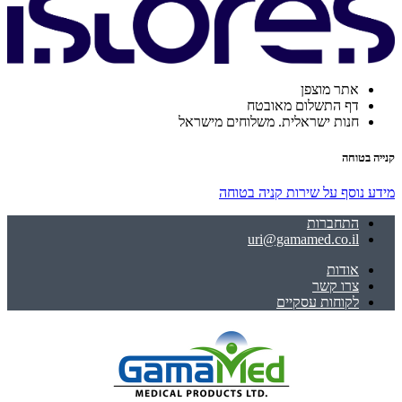
אתר מוצפן
דף התשלום מאובטח
חנות ישראלית. משלוחים מישראל
קנייה בטוחה
מידע נוסף על שירות קניה בטוחה
התחברות
uri@gamamed.co.il
אודות
צרו קשר
לקוחות עסקיים