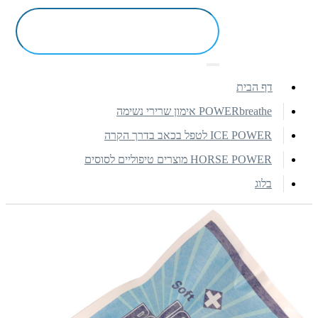
דף הבית
POWERbreathe אימון שרירי נשימה
ICE POWER לטפל בכאב בדרך הקרה
HORSE POWER מוצרים טיפוליים לסוסים
בלוג