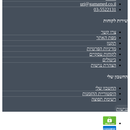
uri@gamamed.co.il
03-5522131
שירות לקוחות
צרו קשר
מפת האתר
תקנון
מדיניות הפרטיות
לקוחות עסקיים
ביטולים
הצהרת נגישות
החשבון שלי
החשבון שלי
היסטוריית ההזמנות
רשימת תפוצה
נגישות