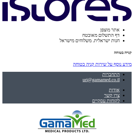
אתר מוצפן
דף התשלום מאובטח
חנות ישראלית. משלוחים מישראל
קנייה בטוחה
מידע נוסף על שירות קניה בטוחה
התחברות
uri@gamamed.co.il
אודות
צרו קשר
לקוחות עסקיים