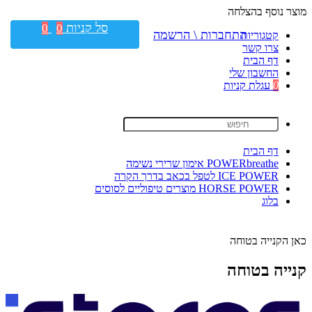
מוצר נוסף בהצלחה
סל קניות
0
0
התחברות \ הרשמה
קטגוריות
צרו קשר
דף הבית
החשבון שלי
0
עגלת קניות
דף הבית
POWERbreathe אימון שרירי נשימה
ICE POWER לטפל בכאב בדרך הקרה
HORSE POWER מוצרים טיפוליים לסוסים
בלוג
כאן הקנייה בטוחה
קנייה בטוחה