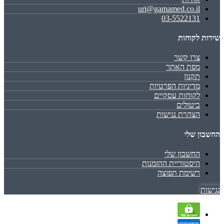
uri@gamamed.co.il
03-5522131
שירות לקוחות
צרו קשר
מפת האתר
תקנון
מדיניות הפרטיות
לקוחות עסקיים
ביטולים
הצהרת נגישות
החשבון שלי
החשבון שלי
היסטוריית ההזמנות
רשימת תפוצה
נגישות