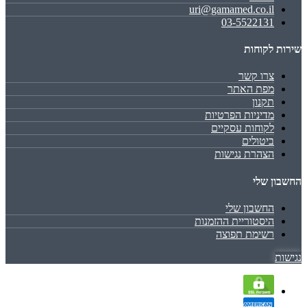
uri@gamamed.co.il
03-5522131
שירות לקוחות
צרו קשר
מפת האתר
תקנון
מדיניות הפרטיות
לקוחות עסקיים
ביטולים
הצהרת נגישות
החשבון שלי
החשבון שלי
היסטוריית ההזמנות
רשימת תפוצה
נגישות