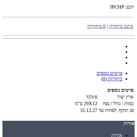
דגם:
IPCHP
כתבו ביקורת
|
0 ביקורות
פרטים נוספים
ביקורות (0)
פרטים נוספים
ארץ יצור
פינלנד
כמות / גודל / נפח
29X12 ס"מ
פג תוקף, לפחות עד
31.12.27
אודות
אודות