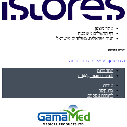
אתר מוצפן
דף התשלום מאובטח
חנות ישראלית. משלוחים מישראל
קנייה בטוחה
מידע נוסף על שירות קניה בטוחה
התחברות
uri@gamamed.co.il
אודות
צרו קשר
לקוחות עסקיים