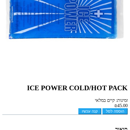
ICE POWER COLD/HOT PACK
זמינות: קיים במלאי
₪45.00
הוספה לסל
קנה עכשיו
תיאור