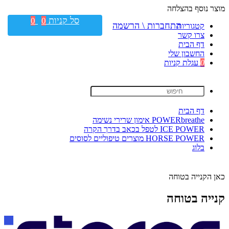
מוצר נוסף בהצלחה
סל קניות
0
0
התחברות \ הרשמה
קטגוריות
צרו קשר
דף הבית
החשבון שלי
0
עגלת קניות
דף הבית
POWERbreathe אימון שרירי נשימה
ICE POWER לטפל בכאב בדרך הקרה
HORSE POWER מוצרים טיפוליים לסוסים
בלוג
כאן הקנייה בטוחה
קנייה בטוחה