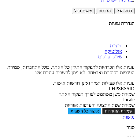
דחה הכל
הגדרות
מאשר הכל
הגדרות עוגיות
חיוניות
אנליטיקה
שיווק ופרסום
עוגיות אלו הכרחיות לתפקוד התקין של האתר, כולל התחברות, שמירת
העדפות בסיסיות ואבטחה. לא ניתן להשבית עוגיות אלו.
עוגיות אלו פעילות תמיד ואינן דורשות אישור.
PHPSESSID
שמירת סשן משתמש לצורך תפקוד האתר
locale
שמירת שפת התצוגה והעדפות אזוריות
שמירת ההגדרות
אישור כל העוגיות
נגישות
סגור