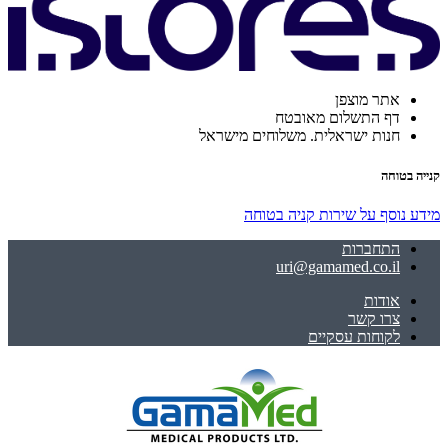
אתר מוצפן
דף התשלום מאובטח
חנות ישראלית. משלוחים מישראל
קנייה בטוחה
מידע נוסף על שירות קניה בטוחה
התחברות
uri@gamamed.co.il
אודות
צרו קשר
לקוחות עסקיים