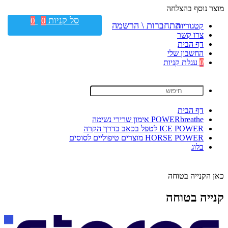
מוצר נוסף בהצלחה
סל קניות
0
0
התחברות \ הרשמה
קטגוריות
צרו קשר
דף הבית
החשבון שלי
0
עגלת קניות
דף הבית
POWERbreathe אימון שרירי נשימה
ICE POWER לטפל בכאב בדרך הקרה
HORSE POWER מוצרים טיפוליים לסוסים
בלוג
כאן הקנייה בטוחה
קנייה בטוחה