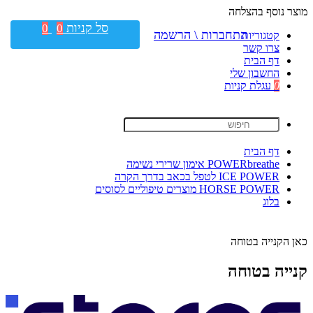
מוצר נוסף בהצלחה
סל קניות
0
0
התחברות \ הרשמה
קטגוריות
צרו קשר
דף הבית
החשבון שלי
0
עגלת קניות
דף הבית
POWERbreathe אימון שרירי נשימה
ICE POWER לטפל בכאב בדרך הקרה
HORSE POWER מוצרים טיפוליים לסוסים
בלוג
כאן הקנייה בטוחה
קנייה בטוחה