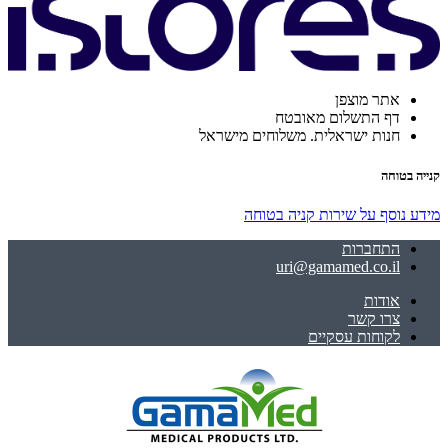
אתר מוצפן
דף התשלום מאובטח
חנות ישראלית. משלוחים מישראל
קנייה בטוחה
מידע נוסף על שירות קניה בטוחה
התחברות
uri@gamamed.co.il
אודות
צרו קשר
לקוחות עסקיים