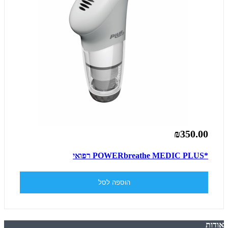
₪350.00
*POWERbreathe MEDIC PLUS רפואי
הוספה לסל
אודות