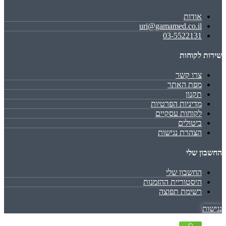
אודות
uri@gamamed.co.il
03-5522131
שירות לקוחות
צרו קשר
מפת האתר
תקנון
מדיניות הפרטיות
לקוחות עסקיים
ביטולים
הצהרת נגישות
החשבון שלי
החשבון שלי
היסטוריית ההזמנות
רשימת תפוצה
נגישות