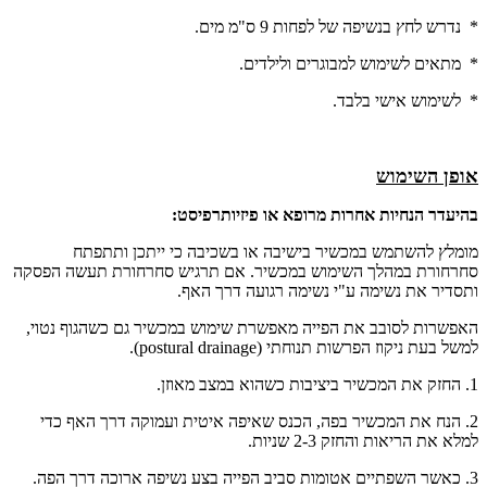
* נדרש לחץ בנשיפה של לפחות 9 ס"מ מים.
* מתאים לשימוש למבוגרים ולילדים.
* לשימוש אישי בלבד.
אופן השימוש
בהיעדר הנחיות אחרות מרופא או פיזיותרפיסט:
מומלץ להשתמש במכשיר בישיבה או בשכיבה כי ייתכן ותתפתח
סחרחורת במהלך השימוש במכשיר. אם תרגיש סחרחורת תעשה הפסקה
ותסדיר את נשימה ע"י נשימה רגועה דרך האף.
האפשרות לסובב את הפייה מאפשרת שימוש במכשיר גם כשהגוף נטוי,
למשל בעת ניקוז הפרשות תנוחתי (postural drainage).
1. החזק את המכשיר ביציבות כשהוא במצב מאוזן.
2. הנח את המכשיר בפה, הכנס שאיפה איטית ועמוקה דרך האף כדי
למלא את הריאות והחזק 2-3 שניות.
3. כאשר השפתיים אטומות סביב הפייה בצע נשיפה ארוכה דרך הפה.