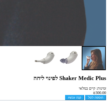
Shaker Medic Plus לפינוי ליחה
זמינות: קיים במלאי
₪300.00
הוספה לסל
קנה עכשיו