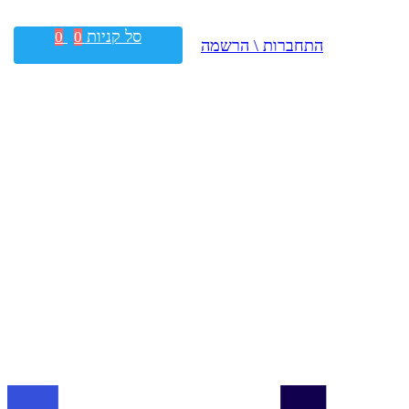
סל קניות
0
0
התחברות \ הרשמה